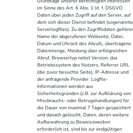
Grundlage unserer berechtigten Interessen
im Sinne des Art. 6 Abs. 1 lit. f. DSGVO
Daten über jeden Zugriff auf den Server, auf
dem sich dieser Dienst befindet (sogenannt
Serverlogfiles). Zu den Zugriffsdaten gehöre
Name der abgerufenen Webseite, Datei,
Datum und Uhrzeit des Abrufs, übertragene
Datenmenge, Meldung über erfolgreichen
Abruf, Browsertyp nebst Version, das
Betriebssystem des Nutzers, Referrer URL
(die zuvor besuchte Seite), IP-Adresse und
der anfragende Provider. Logfile-
Informationen werden aus
Sicherheitsgründen (z.B. zur Aufklärung von
Missbrauchs- oder Betrugshandlungen) für
die Dauer von maximal 7 Tagen gespeichert
und danach gelöscht. Daten, deren weitere
Aufbewahrung zu Beweiszwecken
erforderlich ist, sind bis zur endgültigen